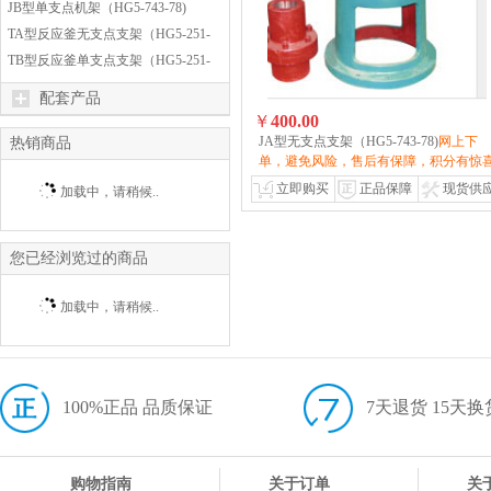
JB型单支点机架（HG5-743-78)
TA型反应釜无支点支架（HG5-251-
79）
TB型反应釜单支点支架（HG5-251-
79）
配套产品
￥
400.00
JA型无支点支架（HG5-743-78)
网上下
热销商品
单，避免风险，售后有保障，积分有惊
立即购买
正品保障
现货供
加载中，请稍候..
您已经浏览过的商品
加载中，请稍候..
100%正品 品质保证
7天退货 15天换
购物指南
关于订单
关