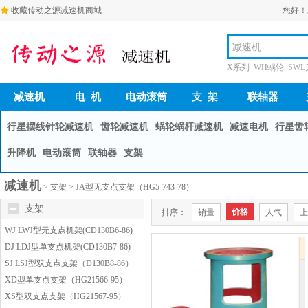
收藏传动之源减速机商城
您好！
X系列 WH蜗轮 SW
减速机
电 机
电动滚筒
支 架
联轴器
行星摆线针轮减速机
齿轮减速机
蜗轮蜗杆减速机
减速电机
行星齿
升降机
电动滚筒
联轴器
支架
减速机
>
支架
>
JA型无支点支架（HG5-743-78）
支架
价格
排序：
销量
人气
上
WJ LWJ型无支点机架(CD130B6-86)
DJ LDJ型单支点机架(CD130B7-86)
SJ LSJ型双支点支架（D130B8-86）
XD型单支点支架（HG21566-95）
XS型双支点支架（HG21567-95）